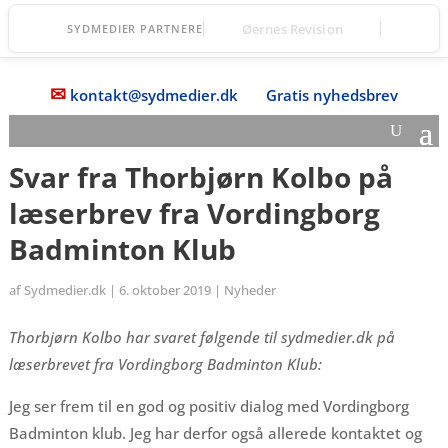
Øernes Revision
SYDMEDIER PARTNERE
✉
kontakt@sydmedier.dk
Gratis nyhedsbrev
Svar fra Thorbjørn Kolbo på
læserbrev fra Vordingborg
Badminton Klub
af
Sydmedier.dk
|
6. oktober 2019
|
Nyheder
Thorbjørn Kolbo har svaret følgende til sydmedier.dk på
læserbrevet fra Vordingborg Badminton Klub:
Jeg ser frem til en god og positiv dialog med Vordingborg
Badminton klub. Jeg har derfor også allerede kontaktet og