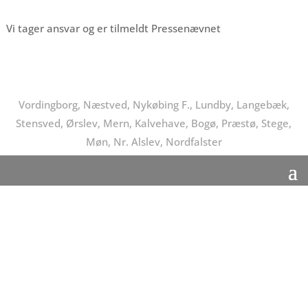
Vi tager ansvar og er tilmeldt Pressenævnet
Vordingborg, Næstved, Nykøbing F., Lundby, Langebæk,
Stensved, Ørslev, Mern, Kalvehave, Bogø, Præstø, Stege,
Møn, Nr. Alslev, Nordfalster