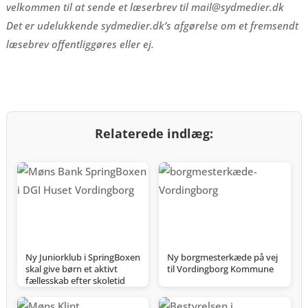
velkommen til at sende et læserbrev til mail@sydmedier.dk
Det er udelukkende sydmedier.dk’s afgørelse om et fremsendt
læsebrev offentliggøres eller ej.
Relaterede indlæg:
Ny Juniorklub i SpringBoxen
Ny borgmesterkæde på vej
skal give børn et aktivt
til Vordingborg Kommune
fællesskab efter skoletid