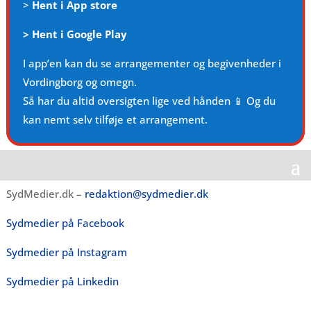
>
Hent i App store
>
Hent i Google Play
I app’en kan du se arrangementer og begivenheder i
Vordingborg og omegn.
Så har du altid oversigten lige ved hånden 📱 Og du
kan nemt selv tilføje et arrangement.
SydMedier.dk –
redaktion@sydmedier.dk
Sydmedier på Facebook
Sydmedier på Instagram
Sydmedier på Linkedin