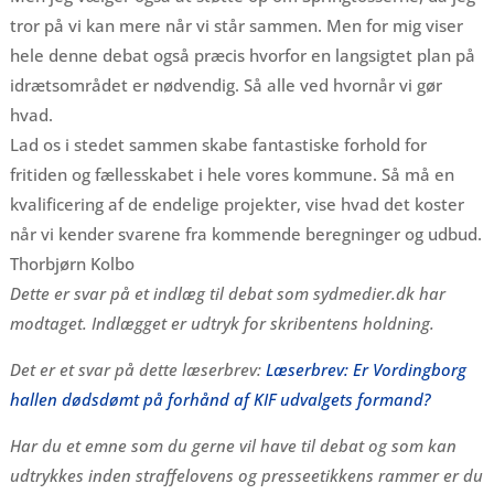
tror på vi kan mere når vi står sammen. Men for mig viser
hele denne debat også præcis hvorfor en langsigtet plan på
idrætsområdet er nødvendig. Så alle ved hvornår vi gør
hvad.
Lad os i stedet sammen skabe fantastiske forhold for
fritiden og fællesskabet i hele vores kommune. Så må en
kvalificering af de endelige projekter, vise hvad det koster
når vi kender svarene fra kommende beregninger og udbud.
Thorbjørn Kolbo
Dette er svar på et indlæg til debat som sydmedier.dk har
modtaget. Indlægget er udtryk for skribentens holdning.
Det er et svar på dette læserbrev:
Læserbrev: Er Vordingborg
hallen dødsdømt på forhånd af KIF udvalgets formand?
Har du et emne som du gerne vil have til debat og som kan
udtrykkes inden straffelovens og presseetikkens rammer er du