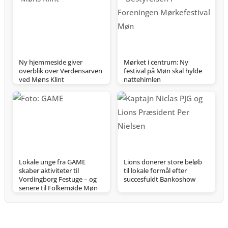
Ny hjemmeside giver
Mørket i centrum: Ny
overblik over Verdensarven
festival på Møn skal hylde
ved Møns Klint
nattehimlen
Lokale unge fra GAME
Lions donerer store beløb
skaber aktiviteter til
til lokale formål efter
Vordingborg Festuge – og
succesfuldt Bankoshow
senere til Folkemøde Møn