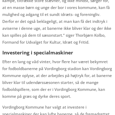
kampe, tiltrække store stævner, og ikke mindst, sørger for,
at en masse børn og unge der bor i vores kommune, kan få
mulighed og adgang til et sundt idræts- og foreningliv.
Derfor er det også beklageligt, at man kan få det indtryk i
aviserne i denne uge, at banerne ikke bliver klar og der ikke
kan spilles på dem til sæsonstart.” siger Thorbjørn Kolbo,
Formand for Udvalget for Kultur, Idræt og Fritid.
Investering i specialmaskiner
Efter en lang og våd vinter, hvor flere har været bekymret
for fodboldbanerne på Vordingborg stadion kan Vordingborg
Kommune oplyse, at der arbejdes på højtryk for, at banerne
bliver klar til udendørssæsonen starter, så de mange
fodboldspillere, som der er i Vordingborg Kommune, kan
komme på græs og dyrke deres sport.
Vordingborg Kommune har valgt at investere i
specialmaskiner der kan lufte banerne, så de fremadrettet