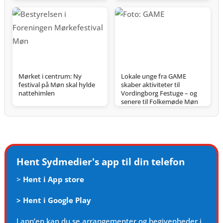
Mørket i centrum: Ny
Lokale unge fra GAME
festival på Møn skal hylde
skaber aktiviteter til
nattehimlen
Vordingborg Festuge – og
senere til Folkemøde Møn
Hent Sydmedier's app til din telefon
>
Hent i App store
>
Hent i Google Play
I app’en kan du se arrangementer og begivenheder i