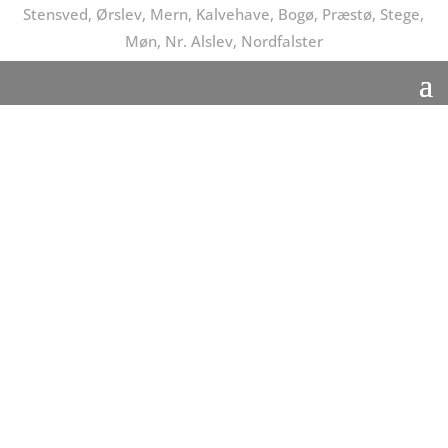
Stensved, Ørslev, Mern, Kalvehave, Bogø, Præstø, Stege,
Møn, Nr. Alslev, Nordfalster