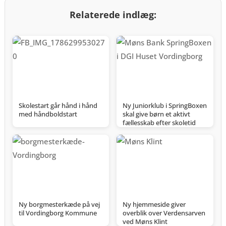
Relaterede indlæg:
Skolestart går hånd i hånd
Ny Juniorklub i SpringBoxen
med håndboldstart
skal give børn et aktivt
fællesskab efter skoletid
Ny borgmesterkæde på vej
Ny hjemmeside giver
til Vordingborg Kommune
overblik over Verdensarven
ved Møns Klint