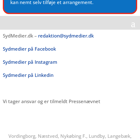
kan nemt selv tilføje et arrangement.
SydMedier.dk –
redaktion@sydmedier.dk
Sydmedier på Facebook
Sydmedier på Instagram
Sydmedier på Linkedin
Vi tager ansvar og er tilmeldt Pressenævnet
Vordingborg, Næstved, Nykøbing F., Lundby, Langebæk,