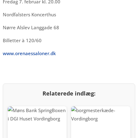
Fredag 7. februar kl. 20.00
Nordfalsters Koncerthus
Nørre Alslev Langgade 68
Billetter à 120/60
www.orenaessaloner.dk
Relaterede indlæg: