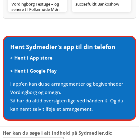
Vordingborg Festuge – og
succesfuldt Bankoshow
senere til Folkemøde Møn
Hent Sydmedier's app til din telefon
>
Hent i App store
>
Hent i Google Play
I app’en kan du se arrangementer og begivenheder i
Vordingborg og omegn.
Så har du altid oversigten lige ved hånden 📱 Og du
kan nemt selv tilføje et arrangement.
Her kan du søge i alt indhold på Sydmedier.dk: