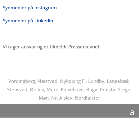
Sydmedier på Instagram
Sydmedier på Linkedin
Vi tager ansvar og er tilmeldt Pressenævnet
Vordingborg, Næstved, Nykøbing F., Lundby, Langebæk,
Stensved, Ørslev, Mern, Kalvehave, Bogø, Præstø, Stege,
Møn, Nr. Alslev, Nordfalster