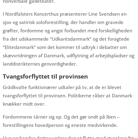
nonverbale gadeteater.
I Nordfalsters Koncerthus præsenterer Line Svendsen en
sjov og satirisk soloforestilling, der handler om gravede
grøfter, fordomme og angst forbundet med forskelligheden
fra det udskammede “Udkantsdanmark” og det foragtede
“Elitedanmark” som det kommer til udtryk i debatter om
skævvridningen af Danmark, udflytning af arbejdspladser og
landdistrikternes genvordigheder.
Tvangsforflyttet til provinsen
Grådkvalte funktionærer udtaler på tv, at de er blevet
tvangsforflyttet til provinsen. Politikerne råber at Danmark
knækker midt over.
Fordommene tårner sig op. Og det gør ondt på Iben –
forestillingens hovedperson og eneste medvirkende.