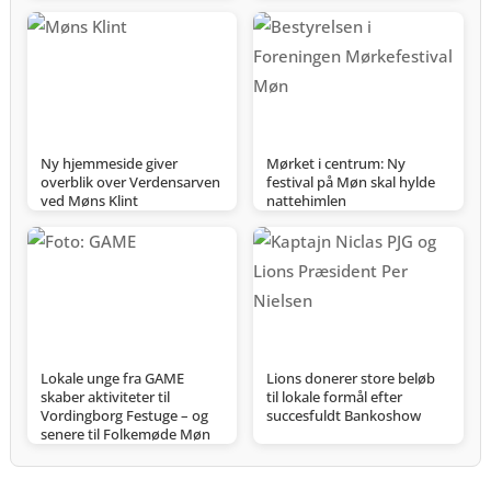
Ny hjemmeside giver
Mørket i centrum: Ny
overblik over Verdensarven
festival på Møn skal hylde
ved Møns Klint
nattehimlen
Lokale unge fra GAME
Lions donerer store beløb
skaber aktiviteter til
til lokale formål efter
Vordingborg Festuge – og
succesfuldt Bankoshow
senere til Folkemøde Møn