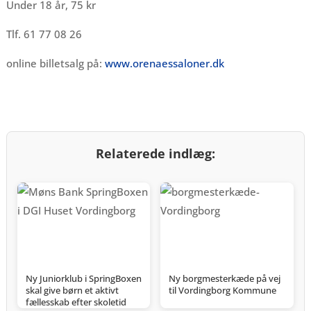
Under 18 år, 75 kr
Tlf. 61 77 08 26
online billetsalg på:
www.orenaessaloner.dk
Relaterede indlæg:
Ny Juniorklub i SpringBoxen
Ny borgmesterkæde på vej
skal give børn et aktivt
til Vordingborg Kommune
fællesskab efter skoletid