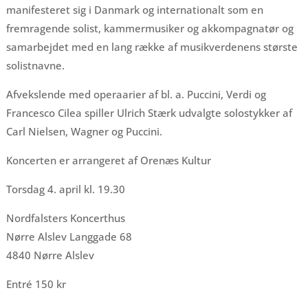
manifesteret sig i Danmark og internationalt som en
fremragende solist, kammermusiker og akkompagnatør og
samarbejdet med en lang række af musikverdenens største
solistnavne.
Afvekslende med operaarier af bl. a. Puccini, Verdi og
Francesco Cilea spiller Ulrich Stærk udvalgte solostykker af
Carl Nielsen, Wagner og Puccini.
Koncerten er arrangeret af Orenæs Kultur
Torsdag 4. april kl. 19.30
Nordfalsters Koncerthus
Nørre Alslev Langgade 68
4840 Nørre Alslev
Entré 150 kr