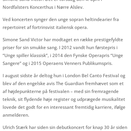
Nordfalsters Koncerthus i Nørre Alslev.
Ved koncerten synger den unge sopran heltindearier fra
repertoiret af fortrinsvist italiensk opera.
Simone Sand Victor har modtaget en række prestigefyldte
priser for sin smukke sang. I 2012 vandt hun førstepris i
“Unge spiller klassisk”, i 2014 den Fynske Operapris “Unge
Sangere” og i 2015 Operaens Venners Publikumspris.
I august sidste år deltog hun i London Bel Canto Festival og
blev af den engelske avis The Guardian fremhævet som et
af højdepunkterne på festivalen – med sin fremragende
teknik, sit flydende høje register og udprægede musikalitet
lovede det godt for en interessant fremtidig karriere, ifølge
anmelderen.
Ulrich Stærk har siden sin debutkoncert for knap 30 år siden