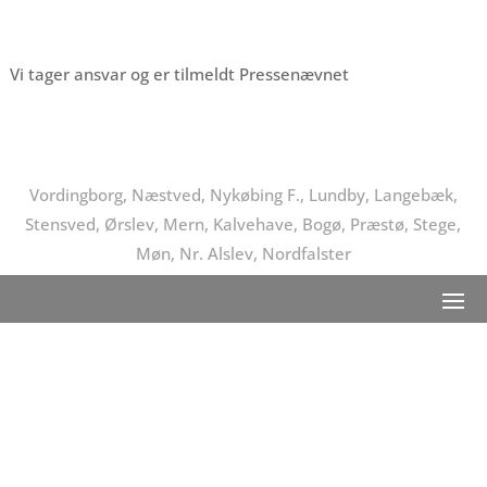
Vi tager ansvar og er tilmeldt Pressenævnet
Vordingborg, Næstved, Nykøbing F., Lundby, Langebæk,
Stensved, Ørslev, Mern, Kalvehave, Bogø, Præstø, Stege,
Møn, Nr. Alslev, Nordfalster