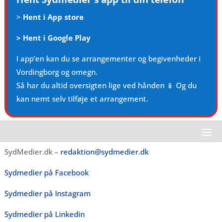
>
Hent i App store
>
Hent i Google Play
I app’en kan du se arrangementer og begivenheder i
Vordingborg og omegn.
Så har du altid oversigten lige ved hånden 📱 Og du
kan nemt selv tilføje et arrangement.
SydMedier.dk –
redaktion@sydmedier.dk
Sydmedier på Facebook
Sydmedier på Instagram
Sydmedier på Linkedin