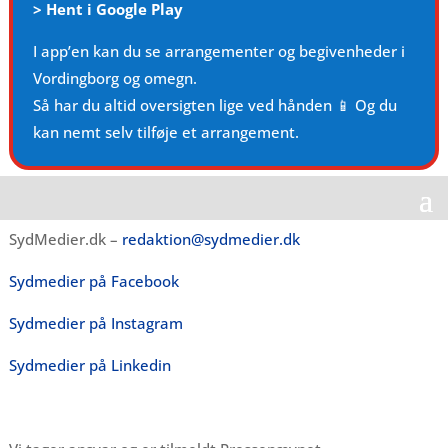
>
Hent i Google Play
I app’en kan du se arrangementer og begivenheder i
Vordingborg og omegn.
Så har du altid oversigten lige ved hånden 📱 Og du
kan nemt selv tilføje et arrangement.
SydMedier.dk –
redaktion@sydmedier.dk
Sydmedier på Facebook
Sydmedier på Instagram
Sydmedier på Linkedin