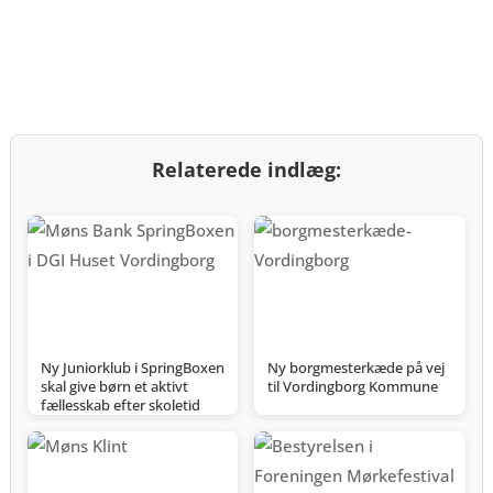
Relaterede indlæg:
Ny Juniorklub i SpringBoxen
Ny borgmesterkæde på vej
skal give børn et aktivt
til Vordingborg Kommune
fællesskab efter skoletid