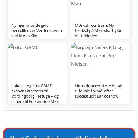
Ny hjemmeside giver
Mørket i centrum: Ny
overblik over Verdensarven
festival på Møn skal hylde
ved Møns Klint
nattehimlen
Lokale unge fra GAME
Lions donerer store beløb
skaber aktiviteter til
til lokale formål efter
Vordingborg Festuge – og
succesfuldt Bankoshow
senere til Folkemøde Møn