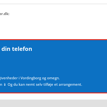
er.dk:
 din telefon
givenheder i Vordingborg og omegn.
en 📱 Og du kan nemt selv tilføje et arrangement.