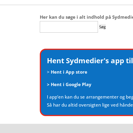
Her kan du søge i alt indhold på Sydmedi
Søg
efter:
Hent Sydmedier's app til
>
Hent i App store
>
Hent i Google Play
I app’en kan du se arrangementer og be
Så har du altid oversigten lige ved hånd