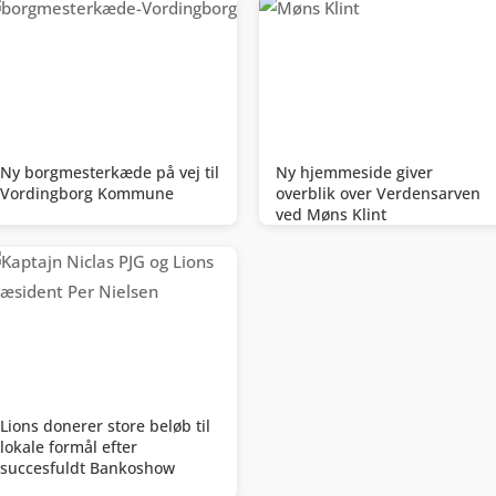
Ny borgmesterkæde på vej til
Ny hjemmeside giver
Vordingborg Kommune
overblik over Verdensarven
ved Møns Klint
Lions donerer store beløb til
lokale formål efter
succesfuldt Bankoshow