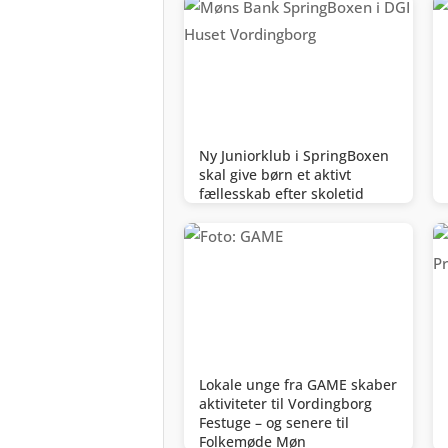
Ny Juniorklub i SpringBoxen
skal give børn et aktivt
fællesskab efter skoletid
Lokale unge fra GAME skaber
aktiviteter til Vordingborg
Festuge – og senere til
Folkemøde Møn