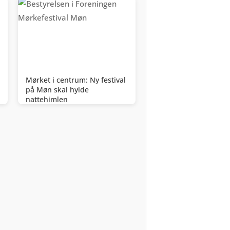
Mørket i centrum: Ny festival
på Møn skal hylde
nattehimlen