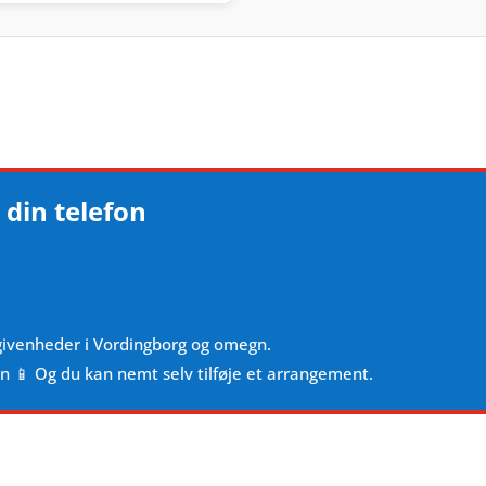
 din telefon
givenheder i Vordingborg og omegn.
en 📱 Og du kan nemt selv tilføje et arrangement.