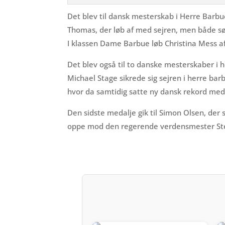
Det blev til dansk mesterskab i Herre Barb
Thomas, der løb af med sejren, men både sølv
I klassen Dame Barbue løb Christina Mess a
Det blev også til to danske mesterskaber i
Michael Stage sikrede sig sejren i herre bar
hvor da samtidig satte ny dansk rekord med
Den sidste medalje gik til Simon Olsen, der
oppe mod den regerende verdensmester Ste