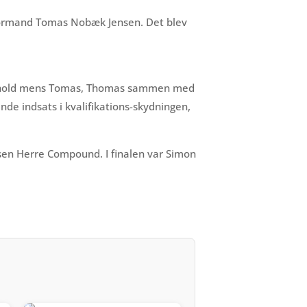
bformand Tomas Nobæk Jensen. Det blev
 mix-hold mens Tomas, Thomas sammen med
nde indsats i kvalifikations-skydningen,
ssen Herre Compound. I finalen var Simon