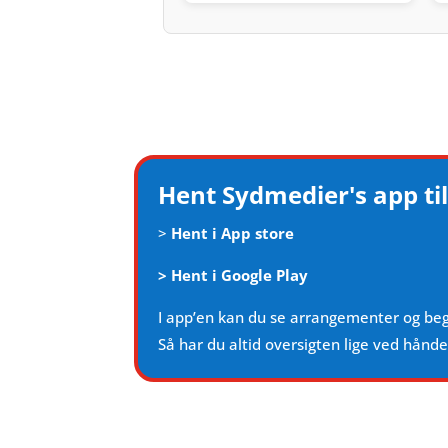
Hent Sydmedier's app til
>
Hent i App store
>
Hent i Google Play
I app’en kan du se arrangementer og be
Så har du altid oversigten lige ved hånd