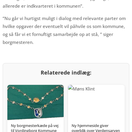
allerede er indkvarteret i kommunen”.
”Nu går vi hurtigst muligt i dialog med relevante parter om
hvilke opgaver der eventuelt vil påhvile os som kommune,
og så får vi et fornuftigt samarbejde op at stå, ” siger
borgmesteren.
Relaterede indlæg:
Ny borgmesterkæde på vej
Ny hjemmeside giver
til Vordingborg Kommune
overblik over Verdensarven