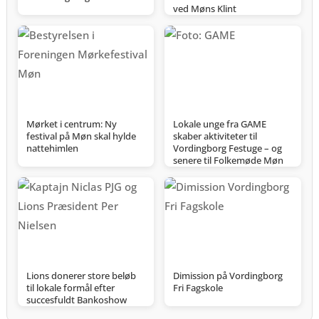
ved Møns Klint
Mørket i centrum: Ny
Lokale unge fra GAME
festival på Møn skal hylde
skaber aktiviteter til
nattehimlen
Vordingborg Festuge – og
senere til Folkemøde Møn
Lions donerer store beløb
Dimission på Vordingborg
til lokale formål efter
Fri Fagskole
succesfuldt Bankoshow