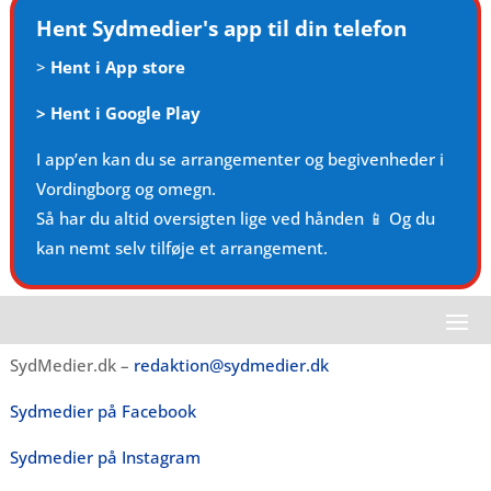
Hent Sydmedier's app til din telefon
>
Hent i App store
>
Hent i Google Play
I app’en kan du se arrangementer og begivenheder i
Vordingborg og omegn.
Så har du altid oversigten lige ved hånden 📱 Og du
kan nemt selv tilføje et arrangement.
SydMedier.dk –
redaktion@sydmedier.dk
Sydmedier på Facebook
Sydmedier på Instagram