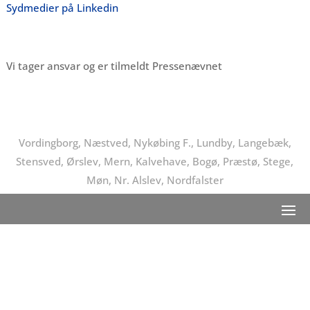
Sydmedier på Linkedin
Vi tager ansvar og er tilmeldt Pressenævnet
Vordingborg, Næstved, Nykøbing F., Lundby, Langebæk,
Stensved, Ørslev, Mern, Kalvehave, Bogø, Præstø, Stege,
Møn, Nr. Alslev, Nordfalster