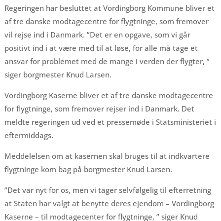
Regeringen har besluttet at Vordingborg Kommune bliver et
af tre danske modtagecentre for flygtninge, som fremover
vil rejse ind i Danmark. ”Det er en opgave, som vi går
positivt ind i at være med til at løse, for alle må tage et
ansvar for problemet med de mange i verden der flygter, ”
siger borgmester Knud Larsen.
Vordingborg Kaserne bliver et af tre danske modtagecentre
for flygtninge, som fremover rejser ind i Danmark. Det
meldte regeringen ud ved et pressemøde i Statsministeriet i
eftermiddags.
Meddelelsen om at kasernen skal bruges til at indkvartere
flygtninge kom bag på borgmester Knud Larsen.
”Det var nyt for os, men vi tager selvfølgelig til efterretning
at Staten har valgt at benytte deres ejendom – Vordingborg
Kaserne – til modtagecenter for flygtninge, ” siger Knud