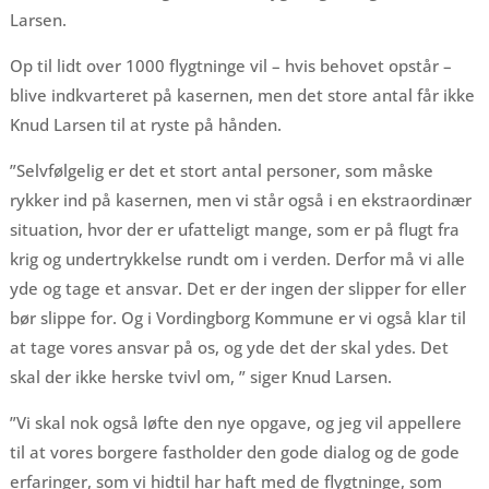
Larsen.
Op til lidt over 1000 flygtninge vil – hvis behovet opstår –
blive indkvarteret på kasernen, men det store antal får ikke
Knud Larsen til at ryste på hånden.
”Selvfølgelig er det et stort antal personer, som måske
rykker ind på kasernen, men vi står også i en ekstraordinær
situation, hvor der er ufatteligt mange, som er på flugt fra
krig og undertrykkelse rundt om i verden. Derfor må vi alle
yde og tage et ansvar. Det er der ingen der slipper for eller
bør slippe for. Og i Vordingborg Kommune er vi også klar til
at tage vores ansvar på os, og yde det der skal ydes. Det
skal der ikke herske tvivl om, ” siger Knud Larsen.
”Vi skal nok også løfte den nye opgave, og jeg vil appellere
til at vores borgere fastholder den gode dialog og de gode
erfaringer, som vi hidtil har haft med de flygtninge, som