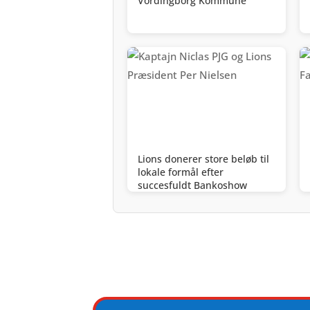
Vordingborg Kommune
Lions donerer store beløb til
lokale formål efter
succesfuldt Bankoshow