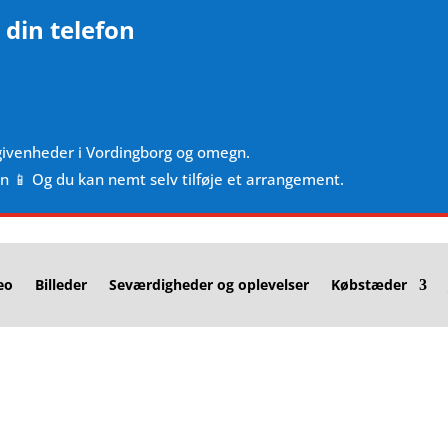
 din telefon
givenheder i Vordingborg og omegn.
en 📱 Og du kan nemt selv tilføje et arrangement.
eo
Billeder
Seværdigheder og oplevelser
Købstæder