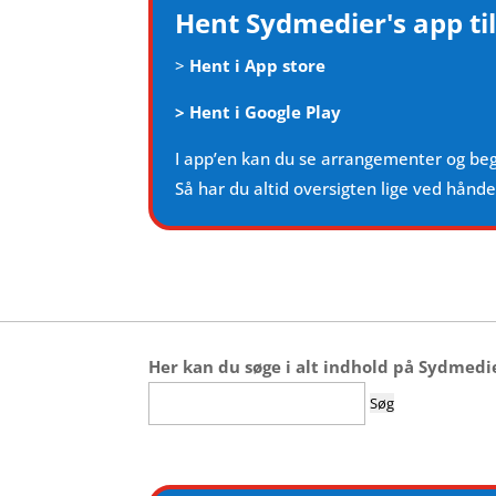
Hent Sydmedier's app til
>
Hent i App store
>
Hent i Google Play
I app’en kan du se arrangementer og be
Så har du altid oversigten lige ved hånd
Her kan du søge i alt indhold på Sydmedi
Søg
efter: