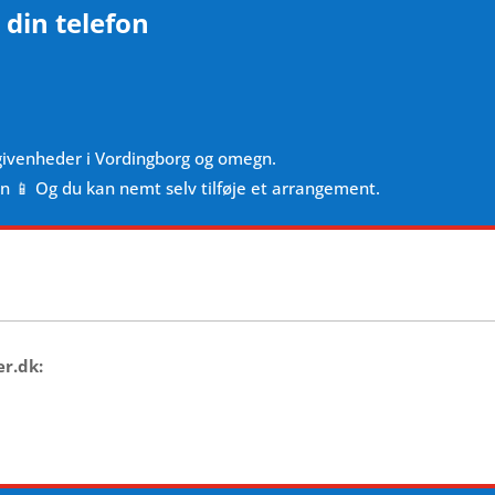
 din telefon
givenheder i Vordingborg og omegn.
en 📱 Og du kan nemt selv tilføje et arrangement.
er.dk: