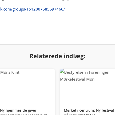
ok.com/groups/1512007585697466/
Relaterede indlæg:
Ny hjemmeside giver
Mørket i centrum: Ny festival