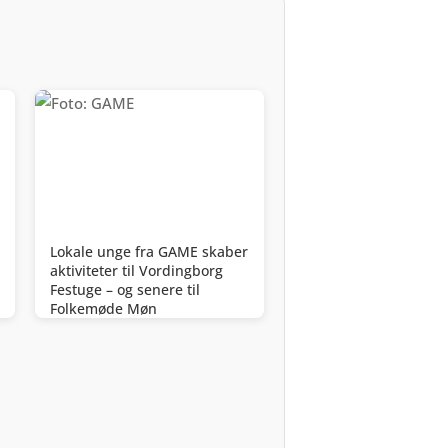
Lokale unge fra GAME skaber
aktiviteter til Vordingborg
Festuge – og senere til
Folkemøde Møn