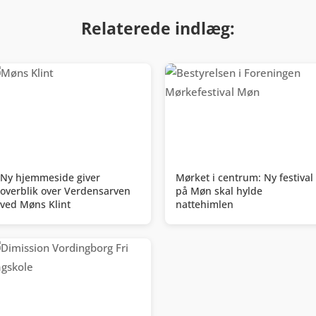
Relaterede indlæg:
Ny hjemmeside giver
Mørket i centrum: Ny festival
overblik over Verdensarven
på Møn skal hylde
ved Møns Klint
nattehimlen