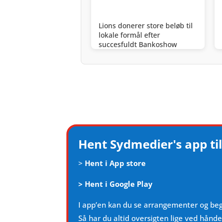
Lions donerer store beløb til
lokale formål efter
succesfuldt Bankoshow
Hent Sydmedier's app til
>
Hent i App store
>
Hent i Google Play
I app’en kan du se arrangementer og be
Så har du altid oversigten lige ved hånd