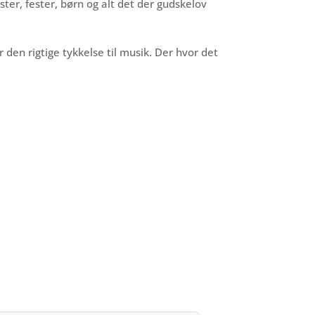
r, fester, børn og alt det der gudskelov
 den rigtige tykkelse til musik. Der hvor det