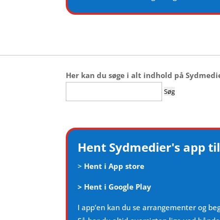
Her kan du søge i alt indhold på Sydmedi
Søg
efter:
Hent Sydmedier's app til
>
Hent i App store
>
Hent i Google Play
I app’en kan du se arrangementer og be