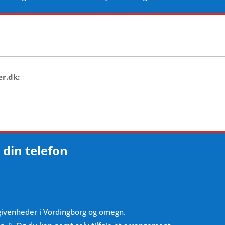
er.dk:
 din telefon
givenheder i Vordingborg og omegn.