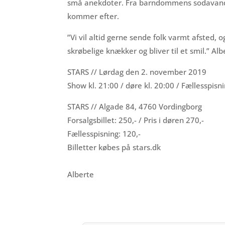
små anekdoter. Fra barndommens sodavand m
kommer efter.
”Vi vil altid gerne sende folk varmt afsted,
skrøbelige knækker og bliver til et smil.” Al
STARS // Lørdag den 2. november 2019
Show kl. 21:00 / døre kl. 20:00 / Fællesspisni
STARS // Algade 84, 4760 Vordingborg
Forsalgsbillet: 250,- / Pris i døren 270,-
Fællesspisning: 120,-
Billetter købes på stars.dk
Alberte