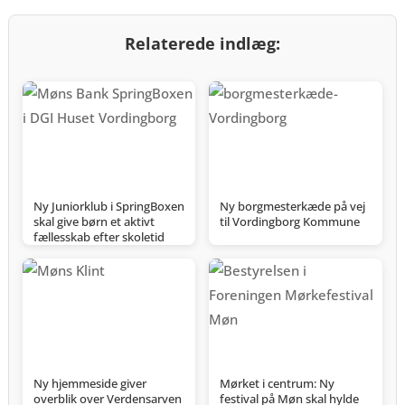
Relaterede indlæg:
Ny Juniorklub i SpringBoxen
Ny borgmesterkæde på vej
skal give børn et aktivt
til Vordingborg Kommune
fællesskab efter skoletid
Ny hjemmeside giver
Mørket i centrum: Ny
overblik over Verdensarven
festival på Møn skal hylde