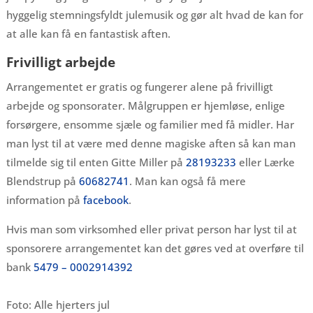
hyggelig stemningsfyldt julemusik og gør alt hvad de kan for
at alle kan få en fantastisk aften.
Frivilligt arbejde
Arrangementet er gratis og fungerer alene på frivilligt
arbejde og sponsorater. Målgruppen er hjemløse, enlige
forsørgere, ensomme sjæle og familier med få midler. Har
man lyst til at være med denne magiske aften så kan man
tilmelde sig til enten Gitte Miller på
28193233
eller Lærke
Blendstrup på
60682741
. Man kan også få mere
information på
facebook
.
Hvis man som virksomhed eller privat person har lyst til at
sponsorere arrangementet kan det gøres ved at overføre til
bank
5479 – 0002914392
Foto: Alle hjerters jul