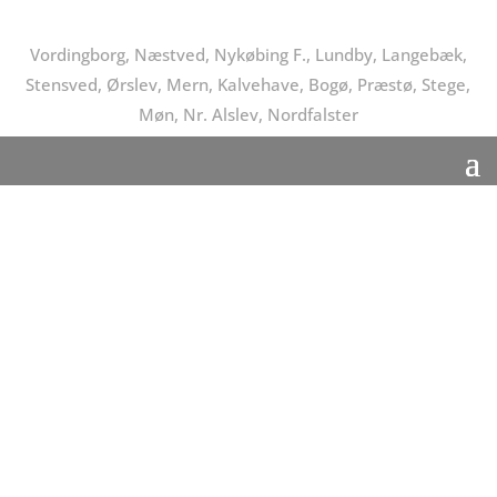
Vordingborg, Næstved, Nykøbing F., Lundby, Langebæk,
Stensved, Ørslev, Mern, Kalvehave, Bogø, Præstø, Stege,
Møn, Nr. Alslev, Nordfalster