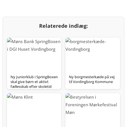
Relaterede indlæg:
Ny Juniorklub i SpringBoxen
Ny borgmesterkæde på vej
skal give børn et aktivt
til Vordingborg Kommune
fællesskab efter skoletid