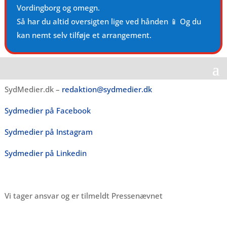
Vordingborg og omegn.
Så har du altid oversigten lige ved hånden 📱 Og du
kan nemt selv tilføje et arrangement.
SydMedier.dk –
redaktion@sydmedier.dk
Sydmedier på Facebook
Sydmedier på Instagram
Sydmedier på Linkedin
Vi tager ansvar og er tilmeldt Pressenævnet