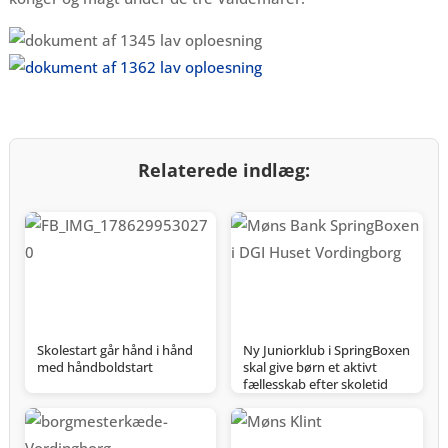
Relaterede indlæg:
Skolestart går hånd i hånd
Ny Juniorklub i SpringBoxen
med håndboldstart
skal give børn et aktivt
fællesskab efter skoletid