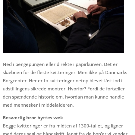
Ned i pengepungen eller direkte i papirkurven. Det er
skæbnen for de fleste kvitteringer. Men ikke på Danmarks
Borgcenter. Her er to kvitteringer netop blevet låst ind i
udstillingens sikrede montrer. Hvorfor? Fordi de fortæller
den spændende historie om, hvordan man kunne handle
med mennesker i middelalderen.
Besværlig bror byttes væk
Begge kvitteringer er fra midten af 1300-tallet, og ligner
med deres segl og håndskrift, langt fra de bon’er vi kender