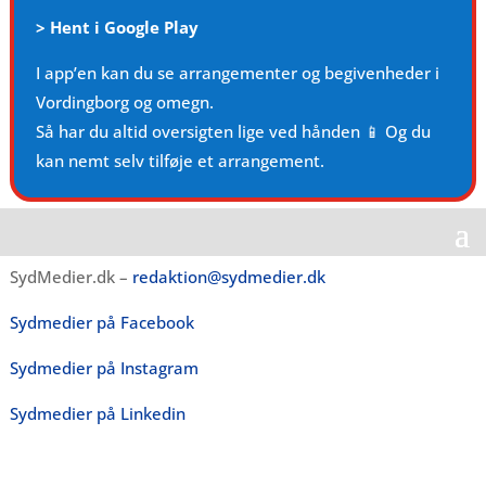
>
Hent i Google Play
I app’en kan du se arrangementer og begivenheder i
Vordingborg og omegn.
Så har du altid oversigten lige ved hånden 📱 Og du
kan nemt selv tilføje et arrangement.
SydMedier.dk –
redaktion@sydmedier.dk
Sydmedier på Facebook
Sydmedier på Instagram
Sydmedier på Linkedin