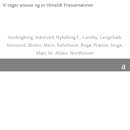
Vi tager ansvar og er tilmeldt Pressenævnet
Vordingborg, Næstved, Nykøbing F., Lundby, Langebæk,
Stensved, Ørslev, Mern, Kalvehave, Bogø, Præstø, Stege,
Møn, Nr. Alslev, Nordfalster