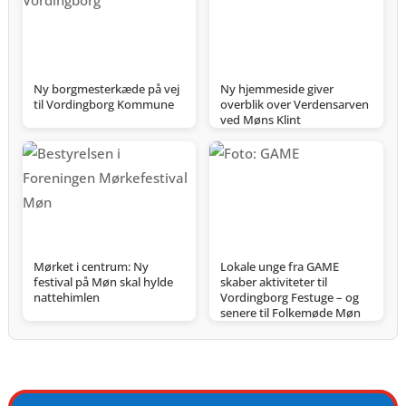
Ny borgmesterkæde på vej
Ny hjemmeside giver
til Vordingborg Kommune
overblik over Verdensarven
ved Møns Klint
Mørket i centrum: Ny
Lokale unge fra GAME
festival på Møn skal hylde
skaber aktiviteter til
nattehimlen
Vordingborg Festuge – og
senere til Folkemøde Møn