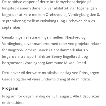
De to sidste etaper af dette års fornyelsesarbejde på
Ringsted-Femern Banen bliver afsluttet, når togene igen
begynder at køre mellem Orehoved og Vordingborg den 8.
september og mellem Nykøbing F. og Orehoved den 29.
september.
Genåbningen af strækningen mellem Næstved og
Vordingborg bliver markeret med taler ved projektdirektør
for Ringsted-Femern Banen i Banedanmark Klaus S.
Jørgensen, transportminister Benny Engelbrecht og
borgmester i Vordingborg Kommune Mikael Smed.
Derudover vil der være musikalsk indslag ved Prins Jørgen
Garden og der vil være underholdning til de mindste.
Program
Program for dagen lørdag den 31. august. Alle tidspunkter
er cirkatider: