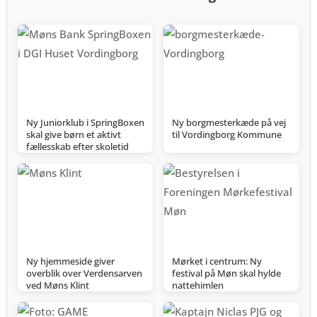
Ny Juniorklub i SpringBoxen
Ny borgmesterkæde på vej
skal give børn et aktivt
til Vordingborg Kommune
fællesskab efter skoletid
Ny hjemmeside giver
Mørket i centrum: Ny
overblik over Verdensarven
festival på Møn skal hylde
ved Møns Klint
nattehimlen