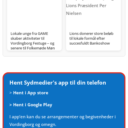
Lokale unge fra GAME
Lions donerer store beløb
skaber aktiviteter til
til lokale formål efter
Vordingborg Festuge – og
succesfuldt Bankoshow
senere til Folkemøde Møn
Hent Sydmedier's app til din telefon
>
Hent i App store
>
Hent i Google Play
I app’en kan du se arrangementer og begivenheder i
Vordingborg og omegn.