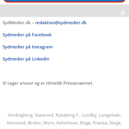
SydMedier.dk –
redaktion@sydmedier.dk
Sydmedier på Facebook
Sydmedier på Instagram
Sydmedier på Linkedin
Vi tager ansvar og er tilmeldt Pressenævnet
Vordingborg, Næstved, Nykøbing F., Lundby, Langebæk,
Stensved, Ørslev, Mern, Kalvehave, Bogø, Præstø, Stege,