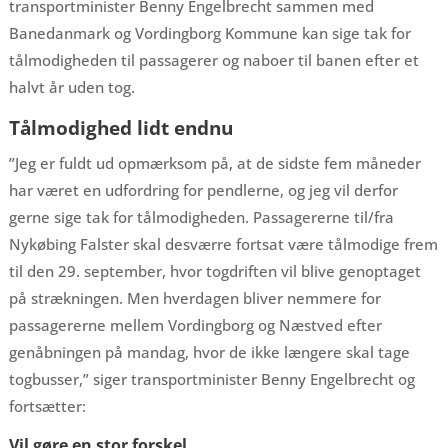
transportminister Benny Engelbrecht sammen med
Banedanmark og Vordingborg Kommune kan sige tak for
tålmodigheden til passagerer og naboer til banen efter et
halvt år uden tog.
Tålmodighed lidt endnu
”Jeg er fuldt ud opmærksom på, at de sidste fem måneder
har været en udfordring for pendlerne, og jeg vil derfor
gerne sige tak for tålmodigheden. Passagererne til/fra
Nykøbing Falster skal desværre fortsat være tålmodige frem
til den 29. september, hvor togdriften vil blive genoptaget
på strækningen. Men hverdagen bliver nemmere for
passagererne mellem Vordingborg og Næstved efter
genåbningen på mandag, hvor de ikke længere skal tage
togbusser,” siger transportminister Benny Engelbrecht og
fortsætter:
Vil gøre en stor forskel