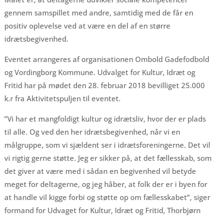
gennem samspillet med andre, samtidig med de får en
positiv oplevelse ved at være en del af en større
idrætsbegivenhed.
Eventet arrangeres af organisationen Ombold Gadefodbold
og Vordingborg Kommune. Udvalget for Kultur, Idræt og
Fritid har på mødet den 28. februar 2018 bevilliget 25.000
k.r fra Aktivitetspuljen til eventet.
”Vi har et mangfoldigt kultur og idrætsliv, hvor der er plads
til alle. Og ved den her idrætsbegivenhed, når vi en
målgruppe, som vi sjældent ser i idrætsforeningerne. Det vil
vi rigtig gerne støtte. Jeg er sikker på, at det fællesskab, som
det giver at være med i sådan en begivenhed vil betyde
meget for deltagerne, og jeg håber, at folk der er i byen for
at handle vil kigge forbi og støtte op om fællesskabet”, siger
formand for Udvaget for Kultur, Idræt og Fritid, Thorbjørn