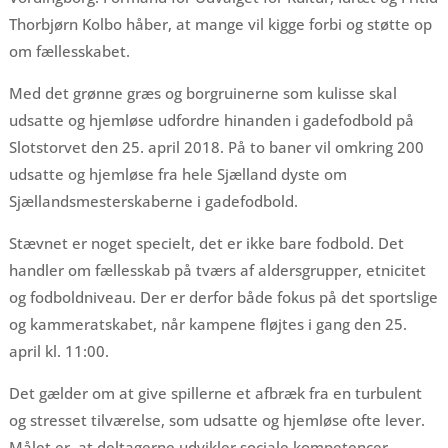
Thorbjørn Kolbo håber, at mange vil kigge forbi og støtte op
om fællesskabet.
Med det grønne græs og borgruinerne som kulisse skal
udsatte og hjemløse udfordre hinanden i gadefodbold på
Slotstorvet den 25. april 2018. På to baner vil omkring 200
udsatte og hjemløse fra hele Sjælland dyste om
Sjællandsmesterskaberne i gadefodbold.
Stævnet er noget specielt, det er ikke bare fodbold. Det
handler om fællesskab på tværs af aldersgrupper, etnicitet
og fodboldniveau. Der er derfor både fokus på det sportslige
og kammeratskabet, når kampene fløjtes i gang den 25.
april kl. 11:00.
Det gælder om at give spillerne et afbræk fra en turbulent
og stresset tilværelse, som udsatte og hjemløse ofte lever.
Målet er, at deltagerne udvikler sociale kompetencer