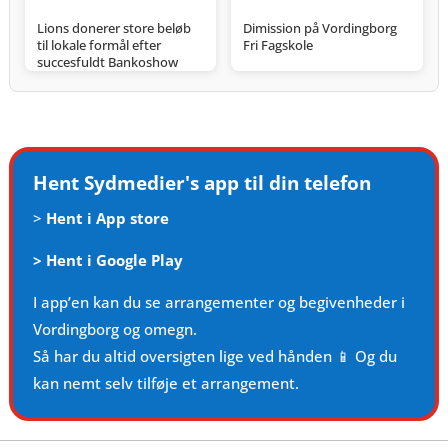
Lions donerer store beløb
Dimission på Vordingborg
til lokale formål efter
Fri Fagskole
succesfuldt Bankoshow
Hent Sydmedier's app til din telefon
>
Hent i App store
>
Hent i Google Play
I app’en kan du se arrangementer og begivenheder i
Vordingborg og omegn.
Så har du altid oversigten lige ved hånden 📱 Og du
kan nemt selv tilføje et arrangement.