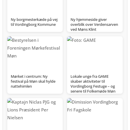
Ny borgmesterkæde på vej
Ny hjemmeside giver
til Vordingborg Kommune
overblik over Verdensarven
ved Møns Klint
Mørket i centrum: Ny
Lokale unge fra GAME
festival på Møn skal hylde
skaber aktiviteter til
nattehimlen
Vordingborg Festuge – og
senere til Folkemøde Møn