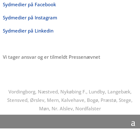
Sydmedier på Facebook
Sydmedier på Instagram
Sydmedier på Linkedin
Vi tager ansvar og er tilmeldt Pressenævnet
Vordingborg, Næstved, Nykøbing F., Lundby, Langebæk,
Stensved, Ørslev, Mern, Kalvehave, Bogø, Præstø, Stege,
Møn, Nr. Alslev, Nordfalster