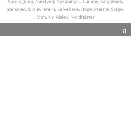
Vordingborg, Næstved, Nykøbing F., Lundby, Langebæk,
Stensved, Ørslev, Mern, Kalvehave, Bogø, Præstø, Stege,
Møn, Nr. Alslev, Nordfalster