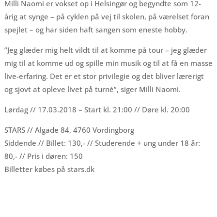
Milli Naomi er vokset op i Helsingør og begyndte som 12-
årig at synge – på cyklen på vej til skolen, på værelset foran
spejlet – og har siden haft sangen som eneste hobby.
”Jeg glæder mig helt vildt til at komme på tour – jeg glæder
mig til at komme ud og spille min musik og til at få en masse
live-erfaring. Det er et stor privilegie og det bliver lærerigt
og sjovt at opleve livet på turné”, siger Milli Naomi.
Lørdag // 17.03.2018 – Start kl. 21:00 // Døre kl. 20:00
STARS // Algade 84, 4760 Vordingborg
Siddende // Billet: 130,- // Studerende + ung under 18 år:
80,- // Pris i døren: 150
Billetter købes på stars.dk